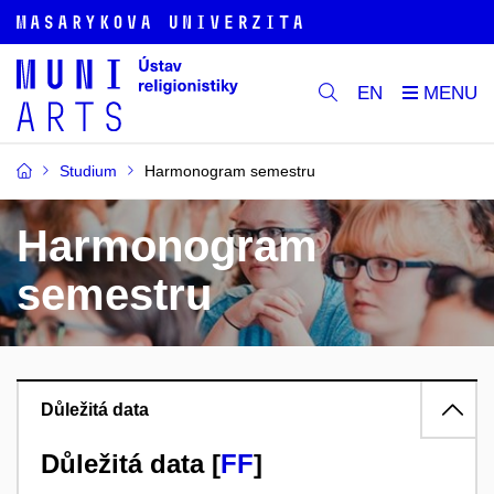
EN
Studium
Harmonogram semestru
Harmonogram
semestru
Důležitá data
Důležitá data [
FF
]