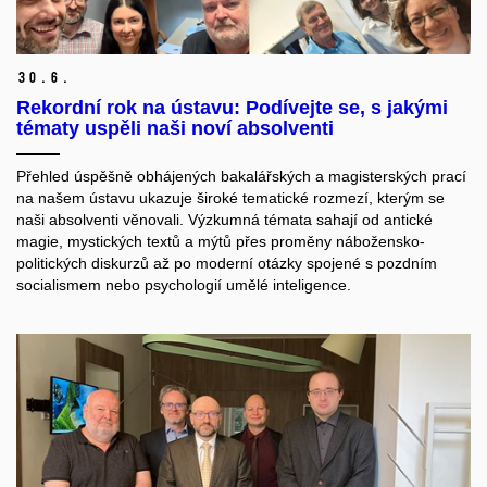
30.
6.
Rekordní rok na ústavu: Podívejte se, s jakými
tématy uspěli naši noví absolventi
Přehled úspěšně obhájených bakalářských a magisterských prací
na našem ústavu ukazuje široké tematické rozmezí, kterým se
naši absolventi věnovali. Výzkumná témata sahají od antické
magie, mystických textů a mýtů přes proměny nábožensko-
politických diskurzů až po moderní otázky spojené s pozdním
socialismem nebo psychologií umělé inteligence.