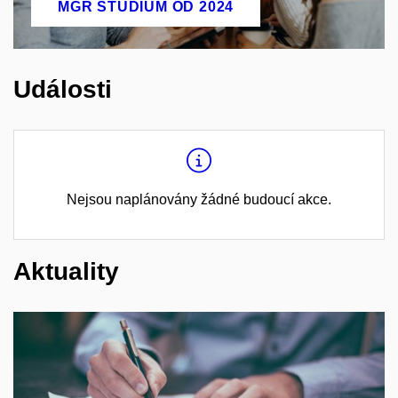
MGR STUDIUM OD 2024
Události
Nejsou naplánovány žádné budoucí akce.
Aktuality