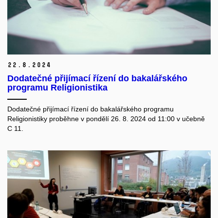
22.
8.
2024
Dodatečné přijímací řízení do bakalářského
programu Religionistika
Dodatečné přijímací řízení do bakalářského programu
Religionistiky proběhne v pondělí 26. 8. 2024 od 11:00 v učebně
C 11.