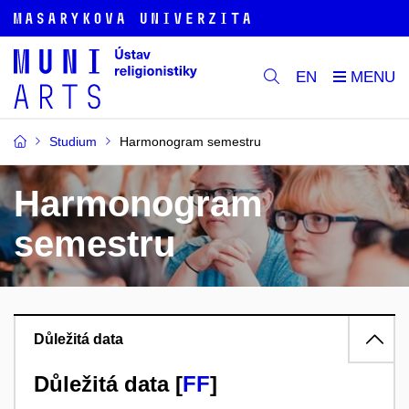
EN
Studium
Harmonogram semestru
Harmonogram
semestru
Důležitá data
Důležitá data [
FF
]