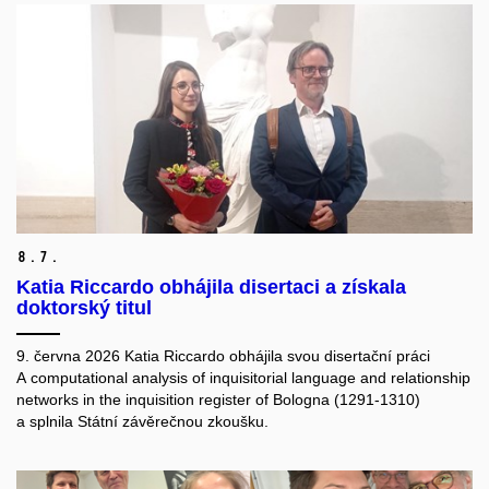
8.
7.
Katia Riccardo obhájila disertaci a získala
doktorský titul
9. června 2026 Katia Riccardo obhájila svou disertační práci
A computational analysis of inquisitorial language and relationship
networks in the inquisition register of Bologna (1291-1310)
a splnila Státní závěrečnou zkoušku.