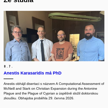
8.
7.
Anestis Karasaridis má PhD
Anestis obhájil disertaci s názvem A Computational Assessment of
McNeill and Stark on Christian Expansion during the Antonine
Plague and the Plague of Cyprian a úspěšně složil doktorskou
zkoušku. Obhajoba proběhla 29. června 2026.