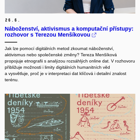
26.
6.
Náboženství, aktivismus a komputační přístupy:
rozhovor s Terezou Menšíkovou
Jak lze pomocí digitálních metod zkoumat náboženství,
aktivismus nebo společenské změny? Tereza Menšíková
propojuje etnografii s analýzou rozsáhlých online dat. V rozhovoru
přibližuje možnosti i limity digitálních humanitních věd
a vysvětluje, proč je v interpretaci dat klíčová i detailní znalost
terénu.