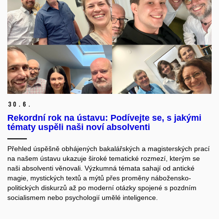
30.
6.
Rekordní rok na ústavu: Podívejte se, s jakými
tématy uspěli naši noví absolventi
Přehled úspěšně obhájených bakalářských a magisterských prací
na našem ústavu ukazuje široké tematické rozmezí, kterým se
naši absolventi věnovali. Výzkumná témata sahají od antické
magie, mystických textů a mýtů přes proměny nábožensko-
politických diskurzů až po moderní otázky spojené s pozdním
socialismem nebo psychologií umělé inteligence.