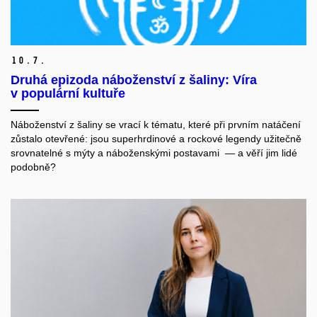
10.
7.
Druhá epizoda náboženství z šaliny: Víra
v populární kultuře
Náboženství z šaliny se vrací k tématu, které při prvním natáčení
zůstalo otevřené: jsou superhrdinové a rockové legendy užitečně
srovnatelné s mýty a náboženskými postavami — a věří jim lidé
podobně?