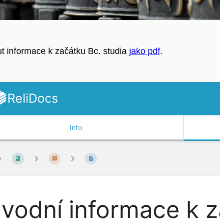
t informace k začátku Bc. studia
jako pdf
.