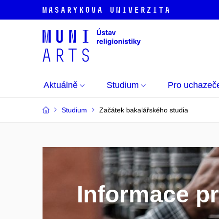
Aktuálně
Studium
Pro uchazeč
Studium
Začátek bakalářského studia
Informace pr