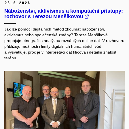
26.
6.
2026
Náboženství, aktivismus a komputační přístupy:
rozhovor s Terezou Menšíkovou
Jak lze pomocí digitálních metod zkoumat náboženství,
aktivismus nebo společenské změny? Tereza Menšíková
propojuje etnografii s analýzou rozsáhlých online dat. V rozhovoru
přibližuje možnosti i limity digitálních humanitních věd
a vysvětluje, proč je v interpretaci dat klíčová i detailní znalost
terénu.