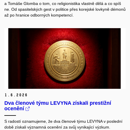
a Tomáše Glomba o tom, co religionistika vlastně dělá a co spíš
ne. Od spasitelských gest v politice přes korejské lovkyně démonů
až po hranice odborných kompetencí.
1.
6.
2026
Dva členové týmu LEVYNA získali prestižní
ocenění
S radostí oznamujeme, že dva členové týmu LEVYNA v poslední
době získali významná ocenění za svůj vynikající výzkum.