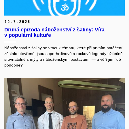
10.
7.
2026
Druhá epizoda náboženství z šaliny: Víra
v populární kultuře
Náboženství z šaliny se vrací k tématu, které při prvním natáčení
zůstalo otevřené: jsou superhrdinové a rockové legendy užitečně
srovnatelné s mýty a náboženskými postavami — a věří jim lidé
podobně?