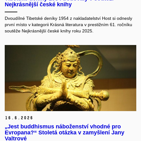
Nejkrásnější české knihy
Dvoudílné Tibetské deníky 1954 z nakladatelství Host si odnesly
první místo v kategorii Krásná literatura v prestižním 61. ročníku
soutěže Nejkrásnější české knihy roku 2025.
16.
6.
2026
„Jest buddhismus náboženství vhodné pro
Evropana?“ Stoletá otázka v zamyšlení Jany
Valtrové