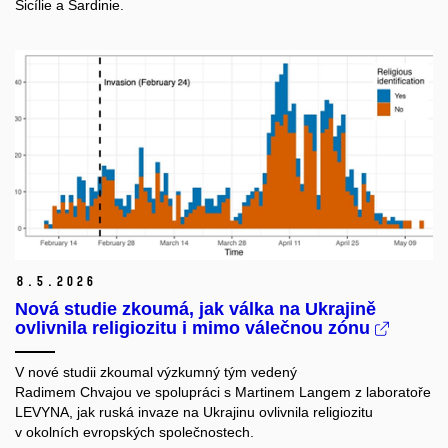
Sicílie a Sardinie.
8.
5.
2026
Nová studie zkoumá, jak válka na Ukrajině
ovlivnila religiozitu i mimo válečnou zónu
V nové studii zkoumal výzkumný tým vedený
Radimem
Chvajou
ve spolupráci s Martinem Langem z laboratoře
LEVYNA, jak ruská invaze na Ukrajinu ovlivnila religiozitu
v okolních evropských společnostech.