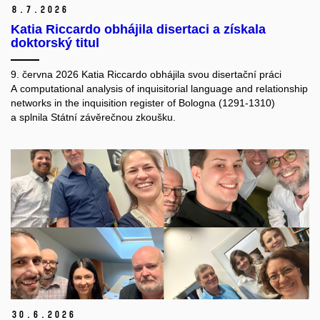
8.
7.
2026
Katia Riccardo obhájila disertaci a získala
doktorský titul
9. června 2026 Katia Riccardo obhájila svou disertační práci
A computational analysis of inquisitorial language and relationship
networks in the inquisition register of Bologna (1291-1310)
a splnila Státní závěrečnou zkoušku.
30.
6.
2026