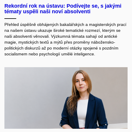
Rekordní rok na ústavu: Podívejte se, s jakými
tématy uspěli naši noví absolventi
Přehled úspěšně obhájených bakalářských a magisterských prací
na našem ústavu ukazuje široké tematické rozmezí, kterým se
naši absolventi věnovali. Výzkumná témata sahají od antické
magie, mystických textů a mýtů přes proměny nábožensko-
politických diskurzů až po moderní otázky spojené s pozdním
socialismem nebo psychologií umělé inteligence.