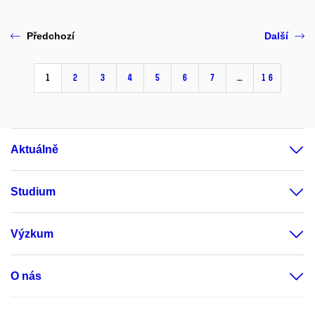
Předchozí
Další
1
2
3
4
5
6
7
…
16
Aktuálně
Studium
Výzkum
O nás