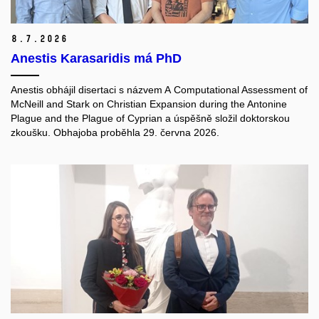
8.
7.
2026
Anestis Karasaridis má PhD
Anestis obhájil disertaci s názvem A Computational Assessment of
McNeill and Stark on Christian Expansion during the Antonine
Plague and the Plague of Cyprian a úspěšně složil doktorskou
zkoušku. Obhajoba proběhla 29. června 2026.