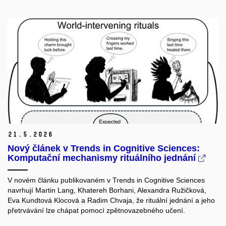
21.
5.
2026
Nový článek v Trends in Cognitive Sciences:
Komputační mechanismy rituálního jednání
V novém článku publikovaném v Trends in Cognitive Sciences
navrhují Martin Lang, Khatereh Borhani, Alexandra Ružičková,
Eva Kundtová Klocová a Radim Chvaja, že rituální jednání a jeho
přetrvávání lze chápat pomocí zpětnovazebného učení.