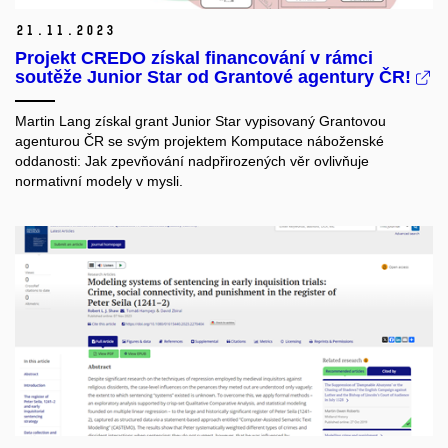
21.
11.
2023
Projekt CREDO získal financování v rámci
soutěže Junior Star od Grantové agentury ČR!
Martin Lang získal grant Junior Star vypisovaný Grantovou
agenturou ČR se svým projektem Komputace náboženské
oddanosti: Jak zpevňování nadpřirozených věr ovlivňuje
normativní modely v mysli.