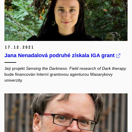
17.
12.
2021
Jana Nenadalová podruhé získala IGA grant
Její projekt
Sensing the Darkness: Field research of Dark therapy
bude financován Interní grantovou agenturou Masarykovy
univerzity.