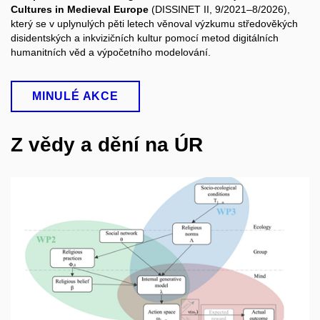
Cultures in Medieval Europe
(DISSINET II, 9/2021–8/2026),
který se v uplynulých pěti letech věnoval výzkumu středověkých
disidentských a inkvizičních kultur pomocí metod digitálních
humanitních věd a výpočetního modelování.
MINULÉ AKCE
Z vědy a dění na ÚR