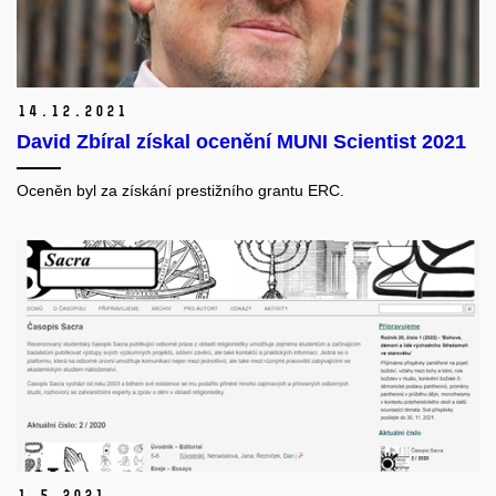
14.
12.
2021
David Zbíral získal ocenění MUNI Scientist 2021
Oceněn byl za
získání prestižního grantu ERC.
1.
5.
2021