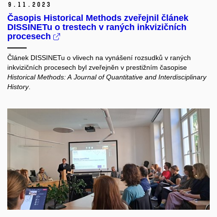
9.
11.
2023
Časopis Historical Methods zveřejnil článek
DISSINETu o trestech v raných inkvizičních
procesech
Článek DISSINETu o vlivech na vynášení rozsudků v raných
inkvizičních procesech byl zveřejněn v prestižním časopise
Historical Methods: A Journal of Quantitative and Interdisciplinary
History
.