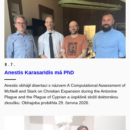
8.
7.
Anestis Karasaridis má PhD
Anestis obhájil disertaci s názvem A Computational Assessment of
McNeill and Stark on Christian Expansion during the Antonine
Plague and the Plague of Cyprian a úspěšně složil doktorskou
zkoušku. Obhajoba proběhla 29. června 2026.