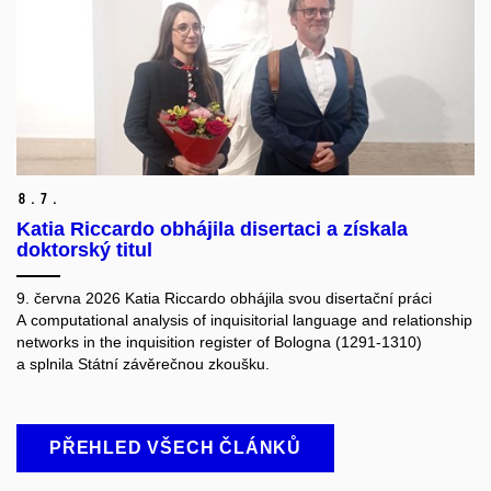
8.
7.
Katia Riccardo obhájila disertaci a získala
doktorský titul
9. června 2026 Katia Riccardo obhájila svou disertační práci
A computational analysis of inquisitorial language and relationship
networks in the inquisition register of Bologna (1291-1310)
a splnila Státní závěrečnou zkoušku.
PŘEHLED VŠECH ČLÁNKŮ