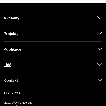
Aktuality
Projekty
Publikace
Lidé
Kontakt
INSTITUCE
Masarykova univerzita