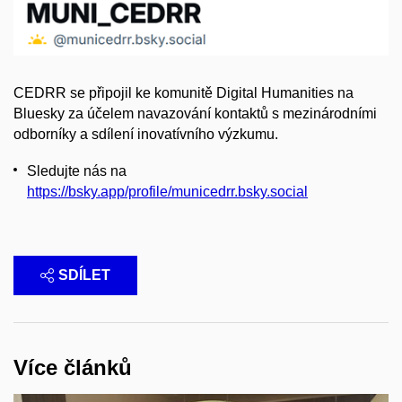
CEDRR se připojil ke komunitě Digital Humanities na
Bluesky za účelem navazování kontaktů s mezinárodními
odborníky a sdílení inovatívního výzkumu.
Sledujte nás na
https://bsky.app/profile/municedrr.bsky.social
SDÍLET
Více článků