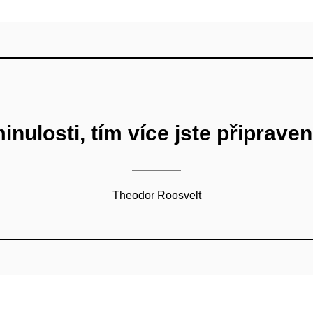
minulosti, tím více jste připrave
Theodor Roosvelt