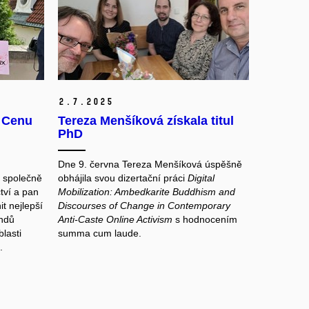
2.
7.
2025
a Cenu
Tereza Menšíková získala titul
PhD
Dne 9. června Tereza Menšíková úspěšně
 společně
obhájila svou dizertační práci
Digital
tví a pan
Mobilization: Ambedkarite Buddhism and
t nejlepší
Discourses of Change in Contemporary
ndů
Anti-Caste Online Activism
s hodnocením
blasti
summa cum laude.
.