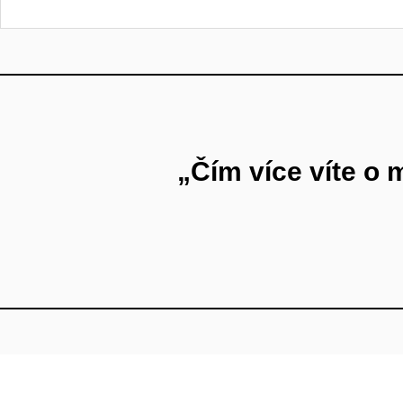
„Čím více víte o 