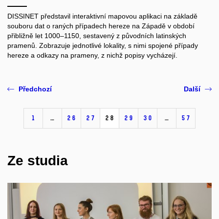
DISSINET představil interaktivní mapovou aplikaci na základě
souboru dat o raných případech hereze na Západě v období
přibližně let 1000–1150, sestavený z původních latinských
pramenů. Zobrazuje jednotlivé lokality, s nimi spojené případy
hereze a odkazy na prameny, z nichž popisy vycházejí.
Předchozí
Další
1
…
26
27
28
29
30
…
57
Ze studia