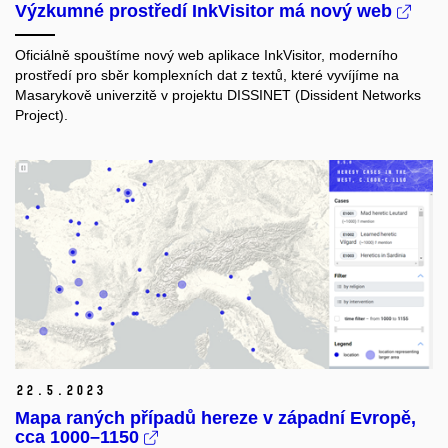
Výzkumné prostředí InkVisitor má nový web
Oficiálně spouštíme nový web aplikace InkVisitor, moderního
prostředí pro sběr komplexních dat z textů, které vyvíjíme na
Masarykově univerzitě v projektu DISSINET (Dissident Networks
Project).
22.
5.
2023
Mapa raných případů hereze v západní Evropě,
cca 1000–1150