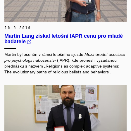
10.
9.
2019
Martin Lang získal letošní IAPR cenu pro mladé
badatele
Martin byl oceněn v rámci letošního sjezdu
Mezinárodní asociace
pro psychologii náboženství
(IAPR), kde pronesl i vyžádanou
přednášku s názvem „Religions as complex adaptive systems:
The evolutionary paths of religious beliefs and behaviors“.