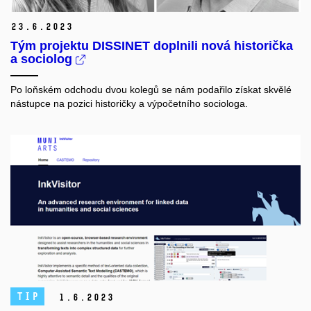
23.
6.
2023
Tým projektu DISSINET doplnili nová historička
a sociolog
Po loňském odchodu dvou kolegů se nám podařilo získat skvělé
nástupce na pozici historičky a výpočetního sociologa.
TIP
1.
6.
2023