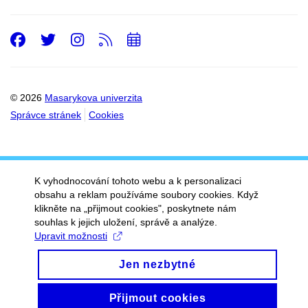
Facebook
Twitter
Instagram
RSS
Přidat
do
kalendáře
© 2026
Masarykova univerzita
Správce stránek
Cookies
K vyhodnocování tohoto webu a k personalizaci
obsahu a reklam používáme soubory cookies. Když
klikněte na „přijmout cookies", poskytnete nám
souhlas k jejich uložení, správě a analýze.
Upravit možnosti
Jen nezbytné
Přijmout cookies