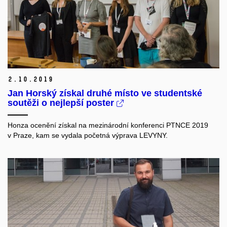
2.
10.
2019
Jan Horský získal druhé místo ve studentské
soutěži o nejlepší poster
Honza ocenění získal na mezinárodní konferenci PTNCE 2019
v Praze, kam se vydala početná výprava LEVYNY.