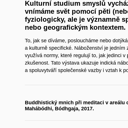
Kulturní studium smyslů vychá
vnímáme svět pomocí pěti (nebo
fyziologicky, ale je významně 
nebo geografickým kontextem.
To, jak se díváme, posloucháme nebo dotýkáme
a kulturně specifické. Náboženství je jedním z
využívá normy, které regulují to, jak jedinci v 
zkušenost. Tato výstava ukazuje indická nábo
a spoluvytváří společenské vazby i vztah k p
Buddhistický mnich při meditaci v areálu
Mahábódhi, Bódhgaja, 2017.