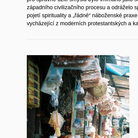
západního civilizačního procesu a odráželo s
pojetí spirituality a „řádné“ náboženské praxe
vycházející z moderních protestantských a ka