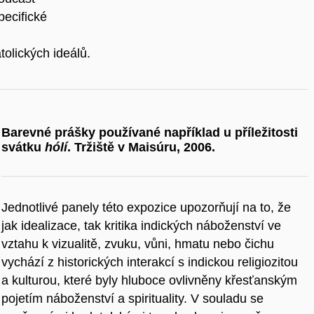
pecifické
tolických ideálů.
Barevné prášky používané například u příležitosti
svátku
hólí
. Tržiště v Maisúru, 2006.
Jednotlivé panely této expozice upozorňují na to, že
jak idealizace, tak kritika indických náboženství ve
vztahu k vizualitě, zvuku, vůni, hmatu nebo čichu
vychází z historických interakcí s indickou religiozitou
a kulturou, které byly hluboce ovlivněny křesťanským
pojetím náboženství a spirituality. V souladu se