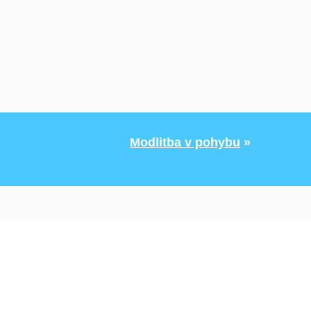
Modlitba v pohybu
»