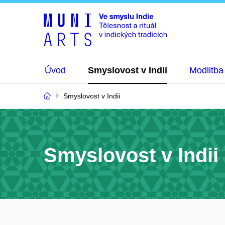
Úvod
Smyslovost v Indii
Modlitba
Smyslovost v Indii
Smyslovost v Indii