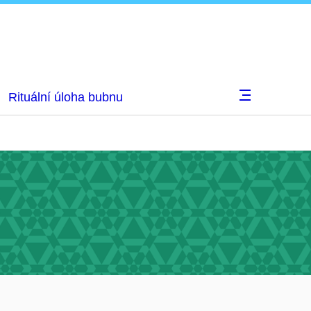
Rituální úloha bubnu