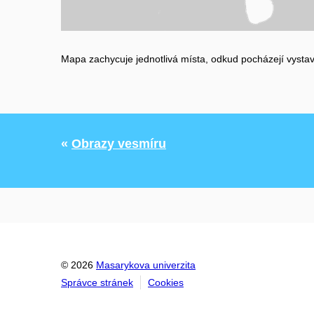
Mapa zachycuje jednotlivá místa, odkud pocházejí vystav
«
Obrazy vesmíru
© 2026
Masarykova univerzita
Správce stránek
Cookies