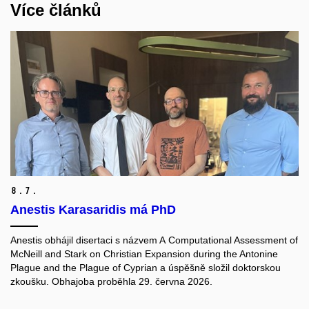
Více článků
8.
7.
Anestis Karasaridis má PhD
Anestis obhájil disertaci s názvem A Computational Assessment of
McNeill and Stark on Christian Expansion during the Antonine
Plague and the Plague of Cyprian a úspěšně složil doktorskou
zkoušku. Obhajoba proběhla 29. června 2026.