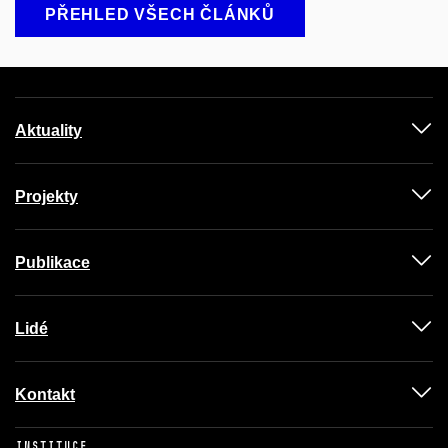
PŘEHLED VŠECH ČLÁNKŮ
Aktuality
Projekty
Publikace
Lidé
Kontakt
INSTITUCE