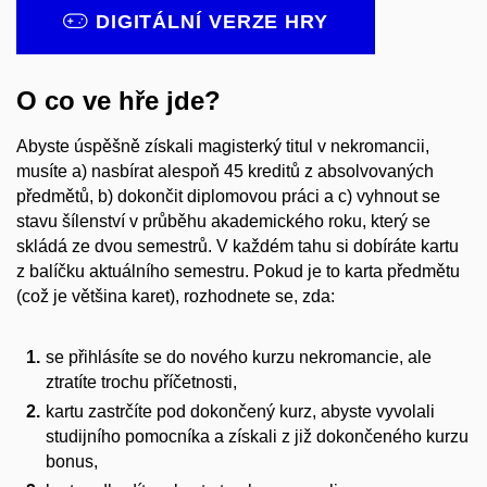
DIGITÁLNÍ VERZE HRY
O co ve hře jde?
Abyste úspěšně získali magisterký titul v nekromancii,
musíte a) nasbírat alespoň 45 kreditů z absolvovaných
předmětů, b) dokončit diplomovou práci a c) vyhnout se
stavu šílenství v průběhu akademického roku, který se
skládá ze dvou semestrů. V každém tahu si dobíráte kartu
z balíčku aktuálního semestru. Pokud je to karta předmětu
(což je většina karet), rozhodnete se, zda:
se přihlásíte se do nového kurzu nekromancie, ale
ztratíte trochu příčetnosti,
kartu zastrčíte pod dokončený kurz, abyste vyvolali
studijního pomocníka a získali z již dokončeného kurzu
bonus,