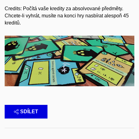
Credits: Počítá vaše kredity za absolvované předměty.
Chcete-li vyhrát, musíte na konci hry nasbírat alespoň 45
kreditů.
SDÍLET