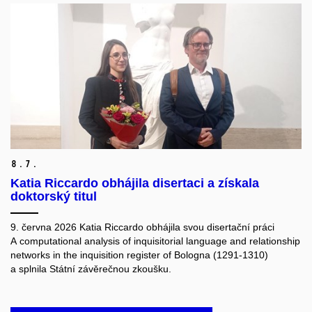
8.
7.
Katia Riccardo obhájila disertaci a získala
doktorský titul
9. června 2026 Katia Riccardo obhájila svou disertační práci
A computational analysis of inquisitorial language and relationship
networks in the inquisition register of Bologna (1291-1310)
a splnila Státní závěrečnou zkoušku.