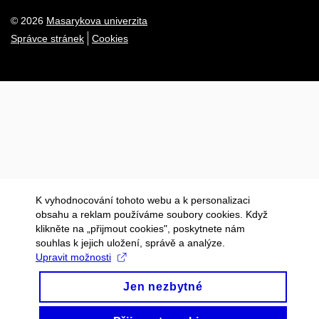
© 2026
Masarykova univerzita
Správce stránek
Cookies
K vyhodnocování tohoto webu a k personalizaci
obsahu a reklam používáme soubory cookies. Když
klikněte na „přijmout cookies", poskytnete nám
souhlas k jejich uložení, správě a analýze.
Upravit možnosti
Jen nezbytné