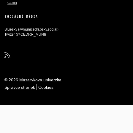
GEHIR
SOCIÁLNÍ MÉDIA
Bluesky (@municedrr.bsky.social)
Twitter (@CEDRR_MUNI)
RSS
© 2026
Masarykova univerzita
Správce stránek
Cookies