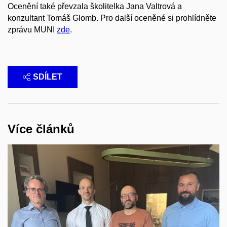
Ocenění také převzala školitelka Jana Valtrová a
konzultant Tomáš Glomb. Pro další oceněné si prohlídněte
zprávu MUNI
zde
.
SDÍLET
Více článků