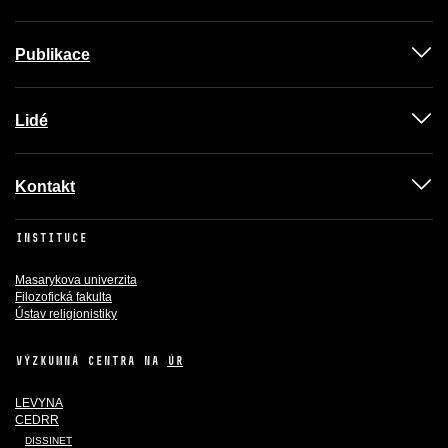
Publikace
Lidé
Kontakt
INSTITUCE
Masarykova univerzita
Filozofická fakulta
Ústav religionistiky
VÝZKUMNÁ CENTRA NA
ÚR
LEVYNA
CEDRR
DISSINET