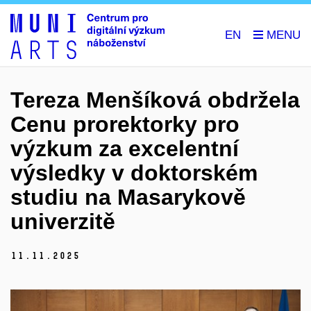
EN
Tereza Menšíková obdržela
Cenu prorektorky pro
výzkum za excelentní
výsledky v doktorském
studiu na Masarykově
univerzitě
11.
11.
2025