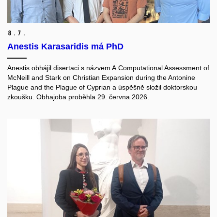
8.
7.
Anestis Karasaridis má PhD
Anestis obhájil disertaci s názvem A Computational Assessment of
McNeill and Stark on Christian Expansion during the Antonine
Plague and the Plague of Cyprian a úspěšně složil doktorskou
zkoušku. Obhajoba proběhla 29. června 2026.