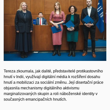
Tereza zkoumala, jak dalité, představitelé protikastovního
hnutí v Indii, využívají digitální média k rozšíření dosahu
hnutí a mobilizaci za sociální změnu. Její disertační práce
objasnila mechanismy digitálního aktivismu
marginalizovaných skupin a roli náboženské identity v
současných emancipačních hnutích.