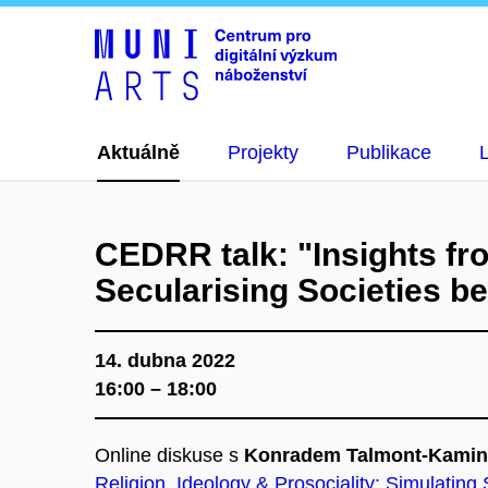
Aktuálně
Projekty
Publikace
CEDRR talk: "Insights fro
Secularising Societies 
14. dubna 2022
16:00 – 18:00
Online diskuse s
Konradem Talmont-Kami
Religion, Ideology & Prosociality: Simulating 