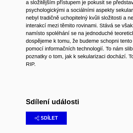
a složitějším přístupem je pokusit se představ
psychologickými a sociálními aspekty sekular
nebyl tradičně uchopitelný kvůli složitosti a n
interakcí mezi těmito rovinami. Stává se vš
namísto spoléhání se na jednoduché teoreti
dospějeme k tomu, že budeme schopni tento
pomocí informačních technologií. To nám slib
poznatky o tom, jak k sekularizaci dochází. To
RIP.
Sdílení události
SDÍLET