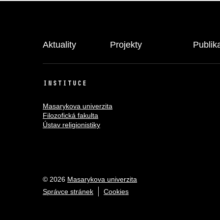
Aktuality
Projekty
Publik
INSTITUCE
Masarykova univerzita
Filozofická fakulta
Ústav religionistiky
© 2026
Masarykova univerzita
Správce stránek
Cookies