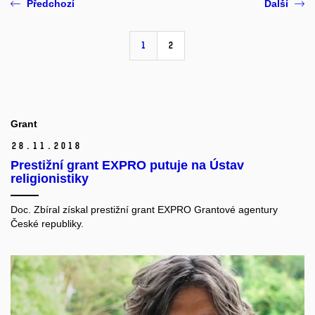
Předchozí
Další
1
2
Grant
28.
11.
2018
Prestižní grant EXPRO putuje na Ústav
religionistiky
Doc. Zbíral získal prestižní grant EXPRO Grantové agentury
České republiky.