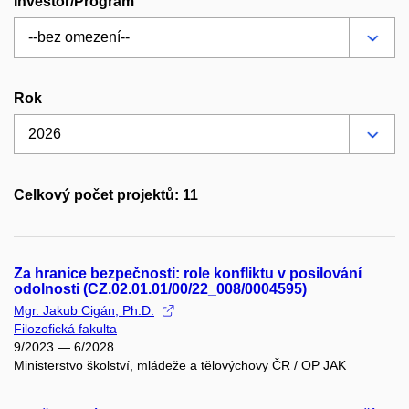
Investor/Program
Rok
Celkový počet projektů: 11
Za hranice bezpečnosti: role konfliktu v posilování
odolnosti (CZ.02.01.01/00/22_008/0004595)
Mgr. Jakub Cigán, Ph.D.
Filozofická fakulta
9/2023 — 6/2028
Ministerstvo školství, mládeže a tělovýchovy ČR / OP JAK