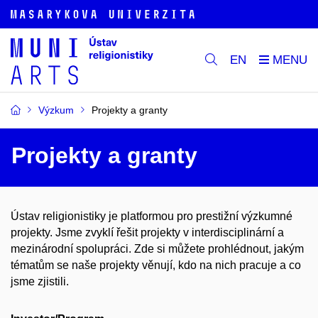
EN
Výzkum
Projekty a granty
Projekty a granty
Ústav religionistiky je platformou pro prestižní výzkumné
projekty. Jsme zvyklí řešit projekty v interdisciplinární a
mezinárodní spolupráci. Zde si můžete prohlédnout, jakým
tématům se naše projekty věnují, kdo na nich pracuje a co
jsme zjistili.