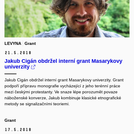
LEVYNA
Grant
21.
5.
2018
Jakub Cigán obdržel interní grant Masarykovy
univerzity
Jakub Cigán obdržel interní grant Masarykovy univerzity. Grant
podpoří přípravu monografie vycházející z jeho terénní práce
mezi českými protestanty. Ve snaze lépe porozumět povaze
náboženské konverze, Jakub kombinuje klasické etnografické
metody se signalizačními teoriemi.
Grant
17.
5.
2018