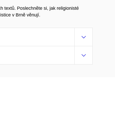
textů. Poslechněte si, jak religionisté
stice v Brně věnují.