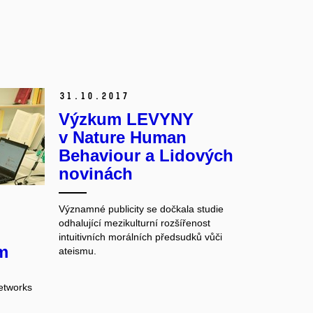
31.
10.
2017
Výzkum LEVYNY
v Nature Human
Behaviour a Lidových
novinách
Významné publicity se dočkala studie
odhalující mezikulturní rozšířenost
intuitivních morálních předsudků vůči
m
ateismu.
etworks