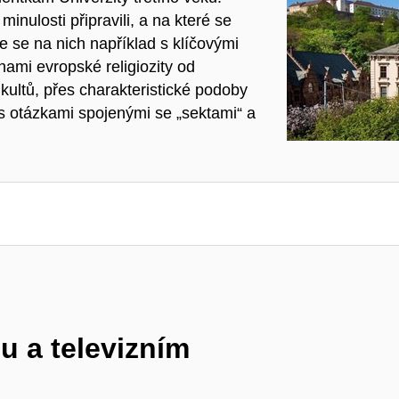
inulosti připravili, a na které se
e se na nich například s klíčovými
mi evropské religiozity od
kultů, přes charakteristické podoby
s otázkami spojenými se „sektami“ a
u a televizním