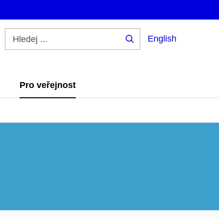
English
Hledej
...
Pro veřejnost