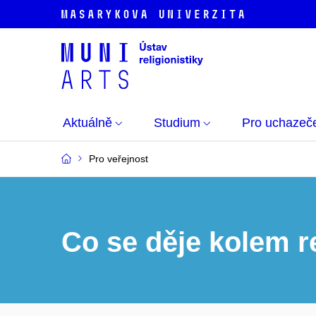
Aktuálně
Studium
Pro uchazeč
Pro veřejnost
Co se děje kolem re