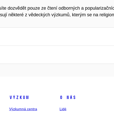
síte dozvědět pouze ze čtení odborných a popularizačních 
sují některé z vědeckých výzkumů, kterým se na religioni
Výzkum
O nás
Výzkumná centra
Lidé