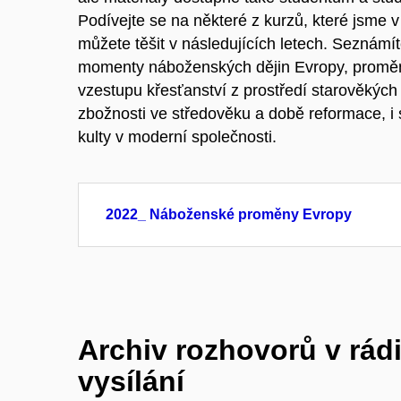
Podívejte se na některé z kurzů, které jsme v m
můžete těšit v následujících letech. Seznámít
momenty náboženských dějin Evropy, proměna
vzestupu křesťanství z prostředí starověkých 
zbožnosti ve středověku a době reformace, i 
kulty v moderní společnosti.
2022_ Náboženské proměny Evropy
Archiv rozhovorů v rádi
vysílání