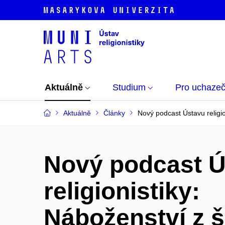
Aktuálně
Studium
Pro uchaze
Aktuálně
Články
Nový podcast Ústavu religio
Nový podcast Ú
religionistiky:
Náboženství z š