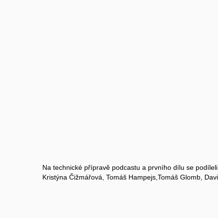
Na technické přípravě podcastu a prvního dílu se podílel
Kristýna Čižmářová, Tomáš Hampejs,Tomáš Glomb, David 