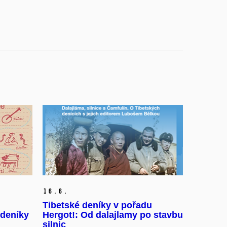
16.
6.
Tibetské deníky v pořadu
 deníky
Hergot!: Od dalajlamy po stavbu
silnic