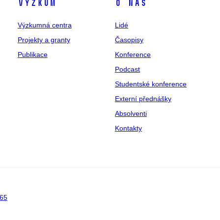
Výzkum
O nás
Výzkumná centra
Lidé
Projekty a granty
Časopisy
Publikace
Konference
Podcast
Studentské konference
Externí přednášky
Absolventi
Kontakty
65