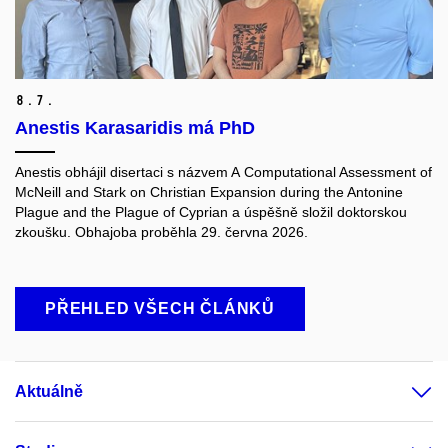
8.
7.
Anestis Karasaridis má PhD
Anestis obhájil disertaci s názvem A Computational Assessment of
McNeill and Stark on Christian Expansion during the Antonine
Plague and the Plague of Cyprian a úspěšně složil doktorskou
zkoušku. Obhajoba proběhla 29. června 2026.
PŘEHLED VŠECH ČLÁNKŮ
Aktuálně