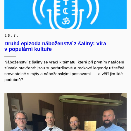
10.
7.
Druhá epizoda náboženství z šaliny: Víra
v populární kultuře
Náboženství z šaliny se vrací k tématu, které při prvním natáčení
zůstalo otevřené: jsou superhrdinové a rockové legendy užitečně
srovnatelné s mýty a náboženskými postavami — a věří jim lidé
podobně?