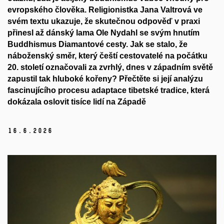
evropského člověka. Religionistka Jana Valtrová ve
svém textu ukazuje, že skutečnou odpověď v praxi
přinesl až dánský lama Ole Nydahl se svým hnutím
Buddhismus Diamantové cesty. Jak se stalo, že
náboženský směr, který čeští cestovatelé na počátku
20. století označovali za zvrhlý, dnes v západním světě
zapustil tak hluboké kořeny? Přečtěte si její analýzu
fascinujícího procesu adaptace tibetské tradice, která
dokázala oslovit tisíce lidí na Západě
16.
6.
2026